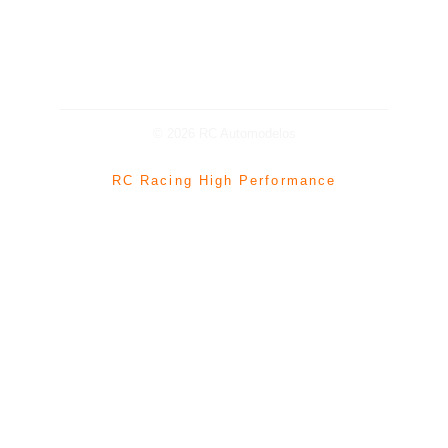
Politicas de Privacidad
© 2026 RC Automodelos
RC Racing High Performance